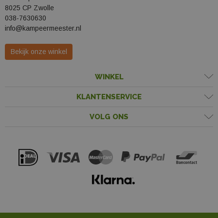
8025 CP Zwolle
038-7630630
info@kampeermeester.nl
Bekijk onze winkel
WINKEL
KLANTENSERVICE
VOLG ONS