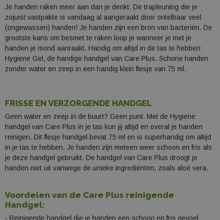
Je handen raken meer aan dan je denkt. De trapleuning die je
zojuist vastpakte is vandaag al aangeraakt door ontelbaar veel
(ongewassen) handen! Je handen zijn een bron van bacteriën. De
grootste kans om besmet te raken loop je wanneer je met je
handen je mond aanraakt. Handig om altijd in de tas te hebben:
Hygiene Gel, de handige handgel van Care Plus. Schone handen
zonder water en zeep in een handig klein flesje van 75 ml.
FRISSE EN VERZORGENDE HANDGEL
Geen water en zeep in de buurt? Geen punt. Met de Hygiene
handgel van Care Plus in je tas kun jij altijd en overal je handen
reinigen. Dit flesje handgel bevat 75 ml en is superhandig om altijd
in je tas te hebben. Je handen zijn meteen weer schoon en fris als
je deze handgel gebruikt. De handgel van Care Plus droogt je
handen niet uit vanwege de unieke ingrediënten, zoals aloë vera.
Voordelen van de Care Plus reinigende
Handgel:
- Reinigende handgel die je handen een schoon en fris gevoel