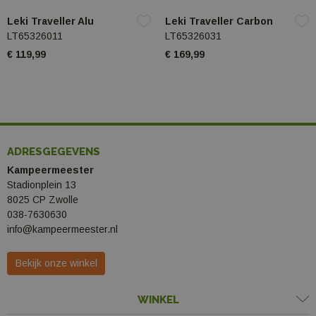
Leki Traveller Alu
Leki Traveller Carbon
LT65326011
LT65326031
€ 119,99
€ 169,99
ADRESGEGEVENS
Kampeermeester
Stadionplein 13
8025 CP Zwolle
038-7630630
info@kampeermeester.nl
Bekijk onze winkel
WINKEL