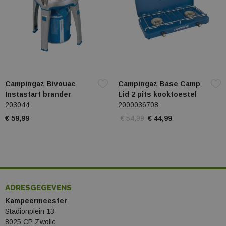
Campingaz Bivouac
Campingaz Base Camp
Instastart brander
Lid 2 pits kooktoestel
203044
2000036708
€ 59,99
€ 54,99
€ 44,99
ADRESGEGEVENS
Kampeermeester
Stadionplein 13
8025 CP Zwolle