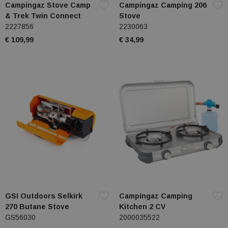
Campingaz Stove Camp
Campingaz Camping 206
& Trek Twin Connect
Stove
2227856
2230063
€ 109,99
€ 34,99
GSI Outdoors Selkirk
Campingaz Camping
270 Butane Stove
Kitchen 2 CV
GS56030
2000035522