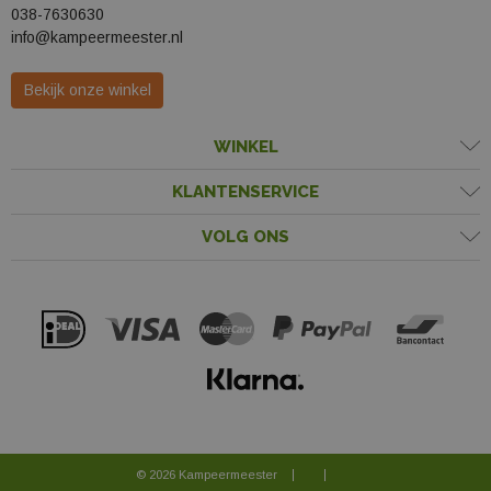
038-7630630
info@kampeermeester.nl
Bekijk onze winkel
WINKEL
KLANTENSERVICE
VOLG ONS
© 2026 Kampeermeester