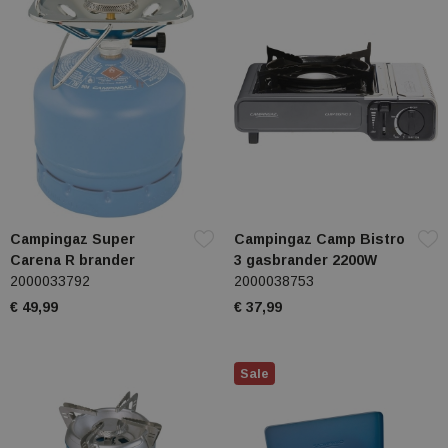
Campingaz Super
Campingaz Camp Bistro
Carena R brander
3 gasbrander 2200W
2000033792
2000038753
€ 49,99
€ 37,99
Sale