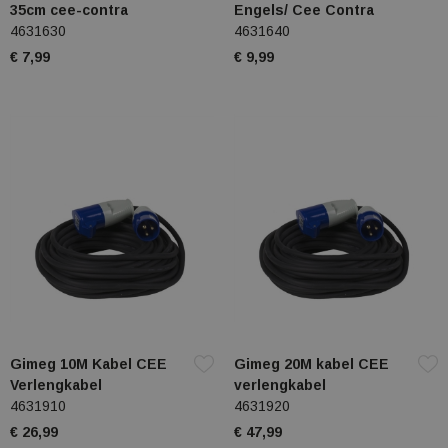
35cm cee-contra
Engels/ Cee Contra
4631630
4631640
€ 7,99
€ 9,99
Gimeg 10M Kabel CEE
Gimeg 20M kabel CEE
Verlengkabel
verlengkabel
4631910
4631920
€ 26,99
€ 47,99