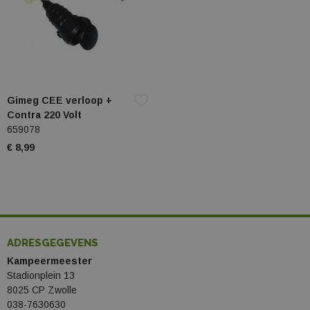
Gimeg CEE verloop +
Contra 220 Volt
659078
€ 8,99
ADRESGEGEVENS
Kampeermeester
Stadionplein 13
8025 CP Zwolle
038-7630630