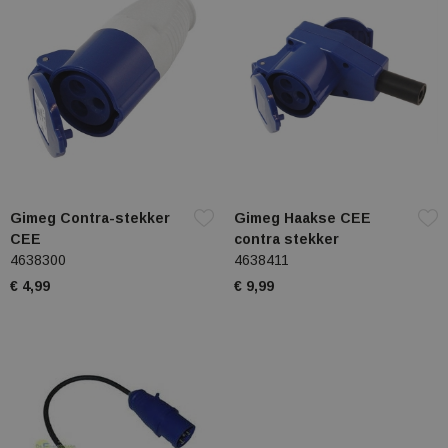
Gimeg Contra-stekker
Gimeg Haakse CEE
CEE
contra stekker
4638300
4638411
€ 4,99
€ 9,99