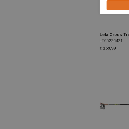
Leki Cross Tra
LT65226421
€ 169,99