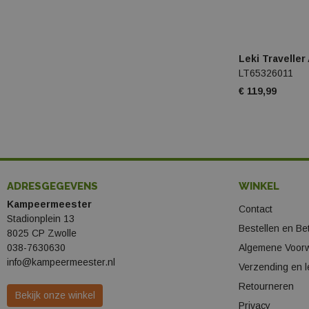
Leki Traveller
LT65326011
€ 119,99
ADRESGEGEVENS
WINKEL
Kampeermeester
Contact
Stadionplein 13
Bestellen en Be
8025 CP Zwolle
038-7630630
Algemene Voor
info@kampeermeester.nl
Verzending en l
Retourneren
Bekijk onze winkel
Privacy