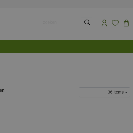
len
36 items