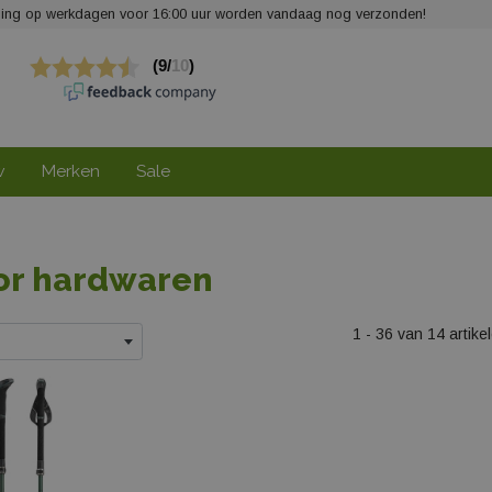
elling op werkdagen voor 16:00 uur worden vandaag nog verzonden!
w
Merken
Sale
or hardwaren
1 - 36 van 14 artike