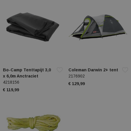
Bo-Camp Tenttapijt 3,0
Coleman Darwin 2+ tent
x 6,0m Anctraciet
2176902
4218156
€ 129,99
€ 119,99