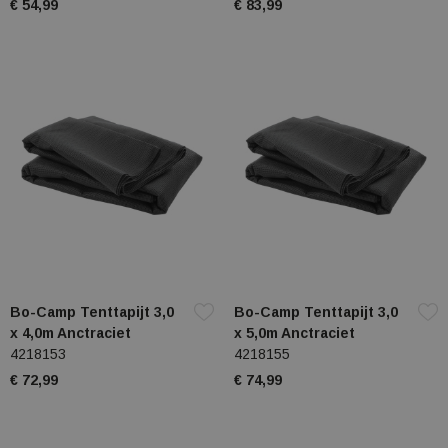
€ 54,99
€ 83,99
Bo-Camp Tenttapijt 3,0
Bo-Camp Tenttapijt 3,0
x 4,0m Anctraciet
x 5,0m Anctraciet
4218153
4218155
€ 72,99
€ 74,99