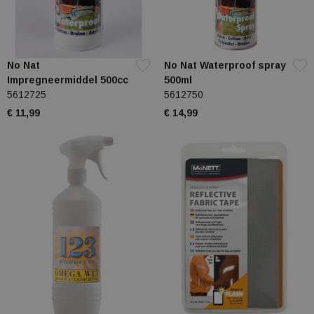
No Nat
No Nat Waterproof spray
Impregneermiddel 500cc
500ml
5612725
5612750
€ 11,99
€ 14,99