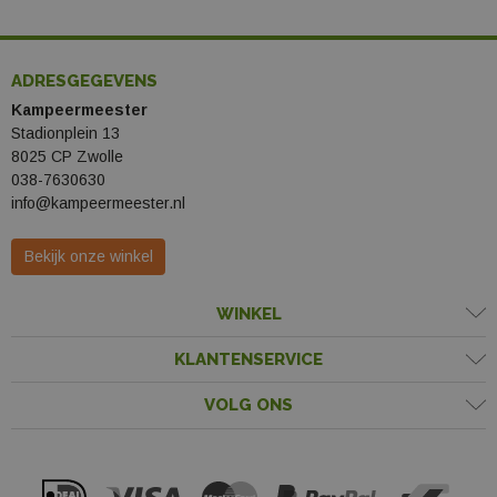
ADRESGEGEVENS
Kampeermeester
Stadionplein 13
8025 CP Zwolle
038-7630630
info@kampeermeester.nl
Bekijk onze winkel
WINKEL
KLANTENSERVICE
VOLG ONS