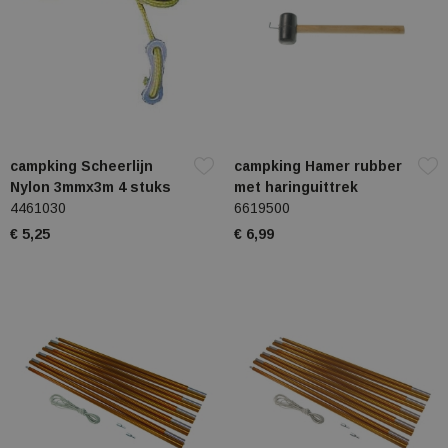
campking Scheerlijn
campking Hamer rubber
Nylon 3mmx3m 4 stuks
met haringuittrek
4461030
6619500
€ 5,25
€ 6,99