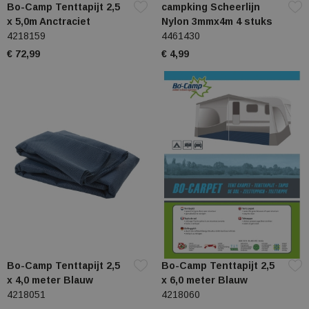
Bo-Camp Tenttapijt 2,5
campking Scheerlijn
x 5,0m Anctraciet
Nylon 3mmx4m 4 stuks
4218159
4461430
€ 72,99
€ 4,99
Bo-Camp Tenttapijt 2,5
Bo-Camp Tenttapijt 2,5
x 4,0 meter Blauw
x 6,0 meter Blauw
4218051
4218060