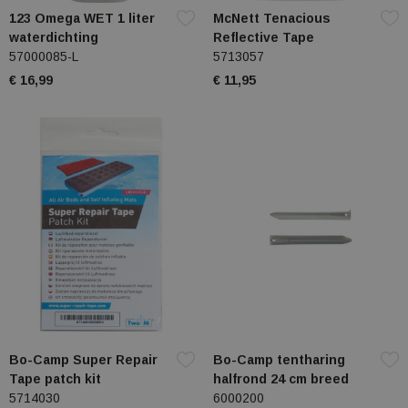
123 Omega WET 1 liter
McNett Tenacious
waterdichting
Reflective Tape
57000085-L
5713057
€ 16,99
€ 11,95
Bo-Camp Super Repair
Bo-Camp tentharing
Tape patch kit
halfrond 24 cm breed
5714030
6000200