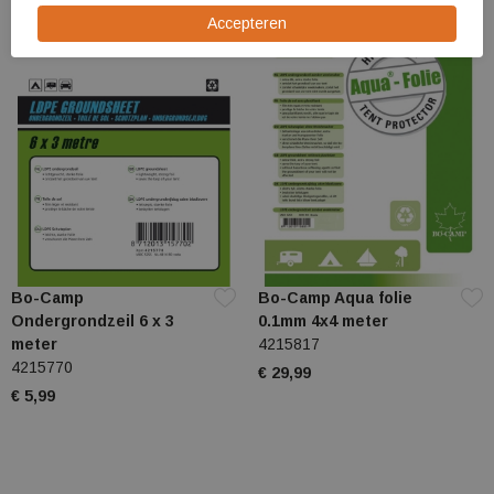
Bo-Camp
Bo-Camp Aqua folie
Ondergrondzeil 6 x 3
0.1mm 4x4 meter
meter
4215817
4215770
€ 29,99
€ 5,99