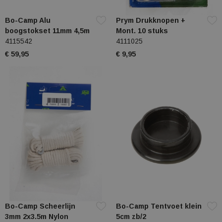
Bo-Camp Alu
Prym Drukknopen +
boogstokset 11mm 4,5m
Mont. 10 stuks
4115542
4111025
€ 59,95
€ 9,95
Bo-Camp Scheerlijn
Bo-Camp Tentvoet klein
3mm 2x3.5m Nylon
5cm zb/2