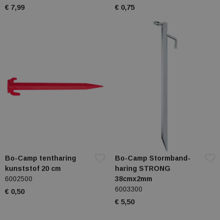
€ 7,99
€ 0,75
Bo-Camp tentharing
Bo-Camp Stormband-
kunststof 20 cm
haring STRONG
6002500
38cmx2mm
6003300
€ 0,50
€ 5,50