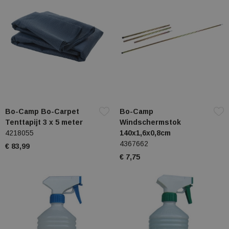
Bo-Camp Bo-Carpet
Bo-Camp
Tenttapijt 3 x 5 meter
Windschermstok
4218055
140x1,6x0,8cm
4367662
€ 83,99
€ 7,75