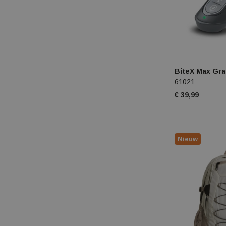
BiteX Max Gra
61021
€ 39,99
Nieuw