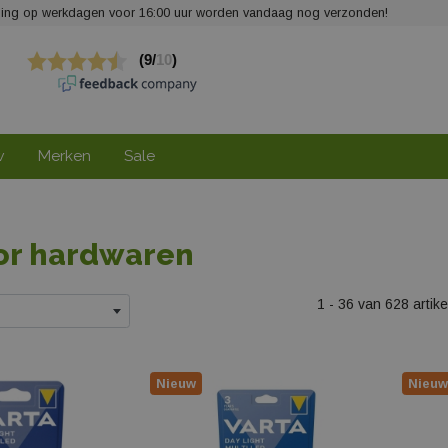
elling op werkdagen voor 16:00 uur worden vandaag nog verzonden!
w
Merken
Sale
or hardwaren
1 - 36 van 628 artik
Nieuw
Nieuw