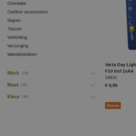
Orientatie
Outdoor accessoires
Slapen
Tassen
Verlichting
Verzorging
Wandelstokken
Varta Day Ligh
F10 incl 1xAA
Merk
0
16631
Maat
€ 6,99
0
Kleur
0
Nieuw