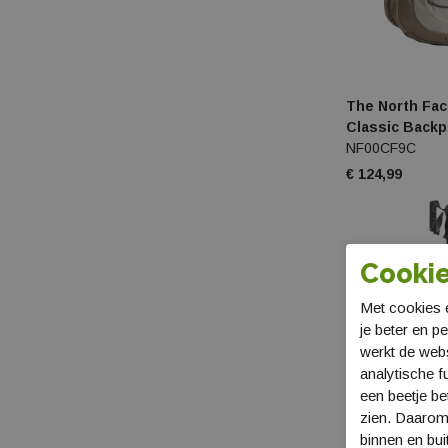
The North Fac
Classic Backp
NF00CF9C
€ 124,99
Cookie
Met cookies e
je beter en p
werkt de web
analytische f
een beetje be
zien. Daarom
binnen en bui