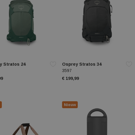
y Stratos 24
Osprey Stratos 34
3597
99
€ 199,99
Nieuw