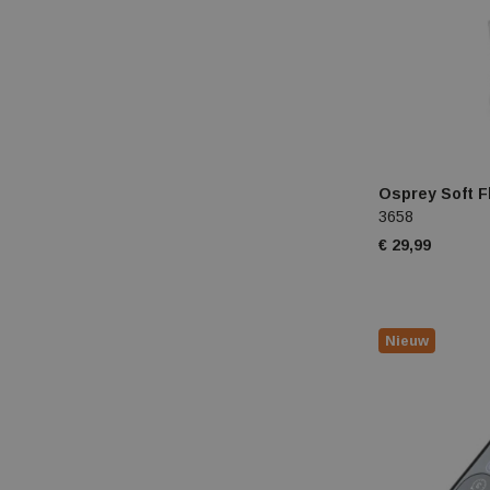
Osprey Soft F
3658
€ 29,99
Nieuw