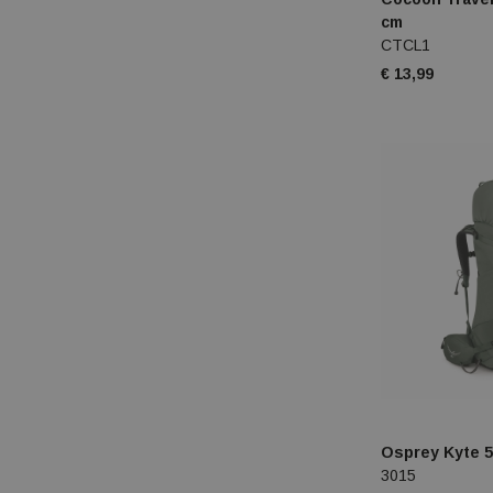
cm
CTCL1
€ 13,99
Osprey Kyte 5
3015