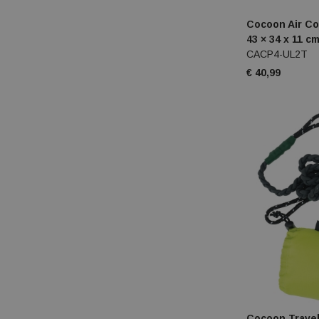
Cocoon Air Co
43 × 34 x 11 c
CACP4-UL2T
€ 40,99
Cocoon Travel