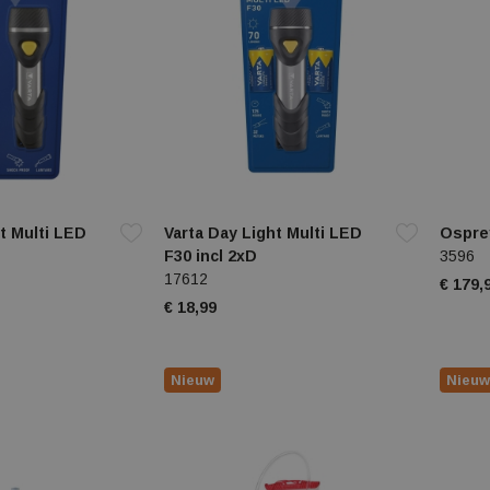
t Multi LED
Varta Day Light Multi LED
Ospre
F30 incl 2xD
3596
17612
€ 179,
€ 18,99
Nieuw
Nieuw