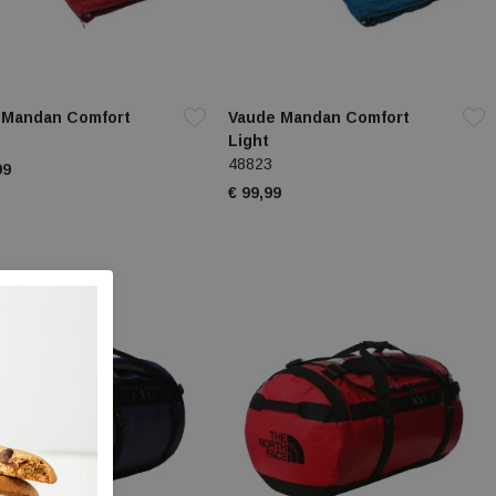
 Mandan Comfort
Vaude Mandan Comfort
Light
48823
99
€ 99,99