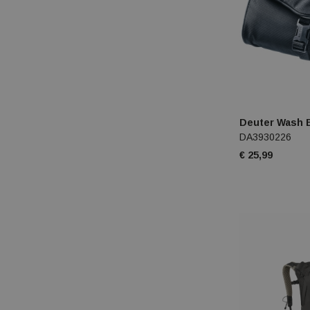
Deuter Wash B
DA3930226
€ 25,99