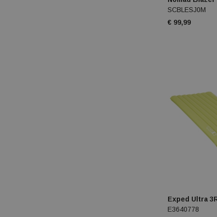
SCBLESJ0M
€ 99,99
Exped Ultra 3
E3640778