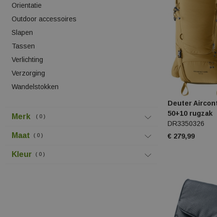
Orientatie
Outdoor accessoires
Slapen
Tassen
Verlichting
Verzorging
Wandelstokken
Deuter Aircon
50+10 rugzak
Merk
0
DR3350326
Maat
€ 279,99
0
Kleur
0