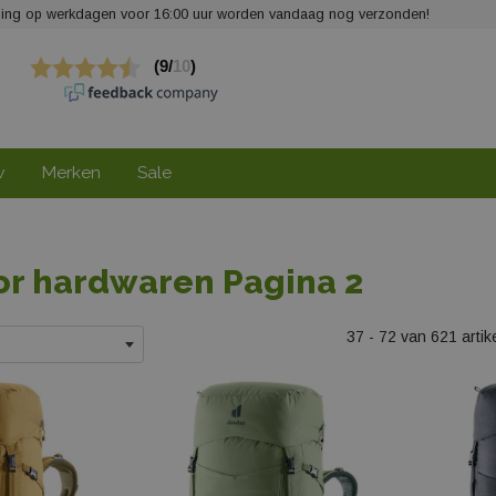
elling op werkdagen voor 16:00 uur worden vandaag nog verzonden!
w
Merken
Sale
or hardwaren
Pagina 2
37 - 72 van 621 artik