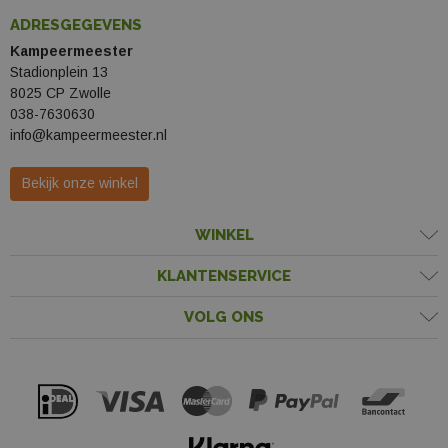
ADRESGEGEVENS
Kampeermeester
Stadionplein 13
8025 CP Zwolle
038-7630630
info@kampeermeester.nl
Bekijk onze winkel
WINKEL
KLANTENSERVICE
VOLG ONS