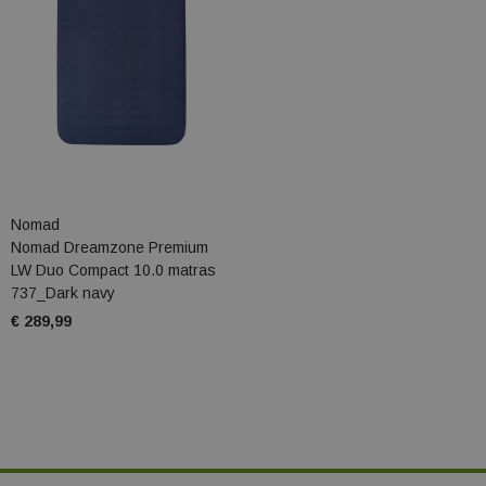
Nomad
Nomad Dreamzone Premium
LW Duo Compact 10.0 matras
737_Dark navy
€ 289,99