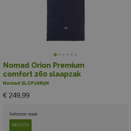
Nomad Orion Premium
comfort 260 slaapzak
Nomad SLOP26R5N
€ 249,99
Selecteer maat
RECHTS