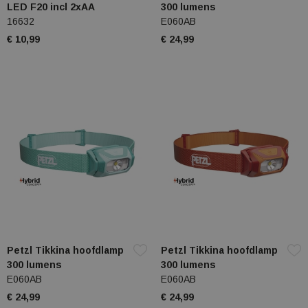
LED F20 incl 2xAA
300 lumens
16632
E060AB
€ 10,99
€ 24,99
Petzl Tikkina hoofdlamp
Petzl Tikkina hoofdlamp
300 lumens
300 lumens
E060AB
E060AB
€ 24,99
€ 24,99