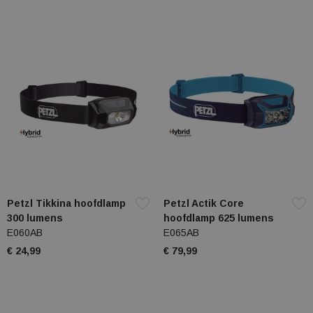
Petzl Tikkina hoofdlamp
Petzl Actik Core
300 lumens
hoofdlamp 625 lumens
E060AB
E065AB
€ 24,99
€ 79,99