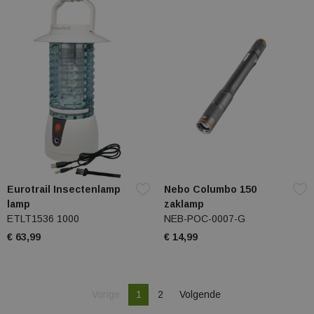
Eurotrail Insectenlamp
Nebo Columbo 150
lamp
zaklamp
ETLT1536 1000
NEB-POC-0007-G
€ 63,99
€ 14,99
Je bent op pagina
Pagina
Vorige
1
2
Volgende
Pagina