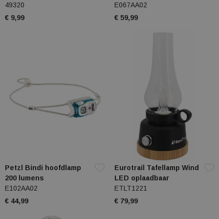
49320
E067AA02
€ 9,99
€ 59,99
Petzl Bindi hoofdlamp
Eurotrail Tafellamp Wind
200 lumens
LED oplaadbaar
E102AA02
ETLT1221
€ 44,99
€ 79,99