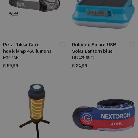
Petzl Tikka Core
Rubytec Solare USB
hoofdlamp 450 lumens
Solar Lantern blue
E067AB
RU42565C
€ 59,99
€ 24,99