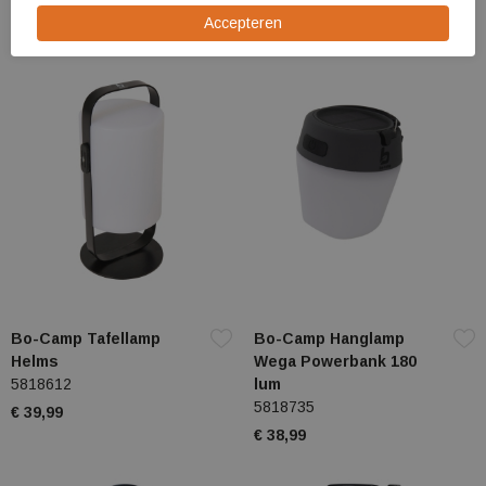
€ 24,99
Bo-Camp Tafellamp
Bo-Camp Hanglamp
Helms
Wega Powerbank 180
5818612
lum
5818735
€ 39,99
€ 38,99