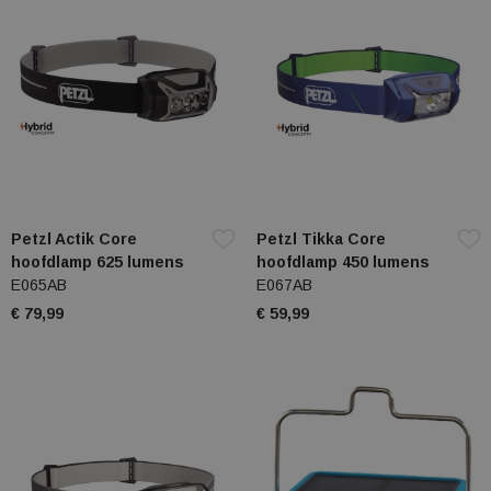
Petzl Actik Core
Petzl Tikka Core
hoofdlamp 625 lumens
hoofdlamp 450 lumens
E065AB
E067AB
€ 79,99
€ 59,99