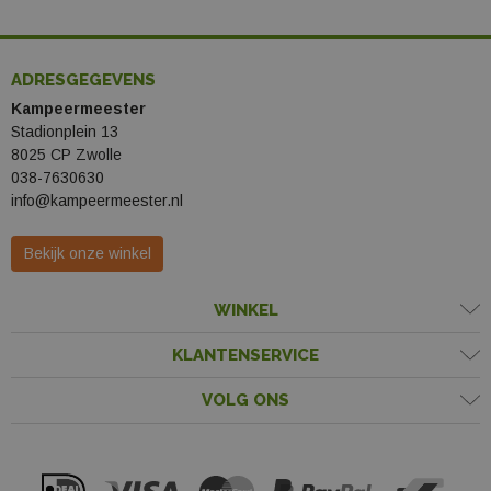
ADRESGEGEVENS
Kampeermeester
Stadionplein 13
8025 CP Zwolle
038-7630630
info@kampeermeester.nl
Bekijk onze winkel
WINKEL
KLANTENSERVICE
VOLG ONS