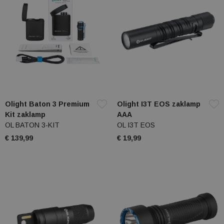
Olight Baton 3 Premium
Olight I3T EOS zaklamp
Kit zaklamp
AAA
OL BATON 3-KIT
OL I3T EOS
€ 139,99
€ 19,99