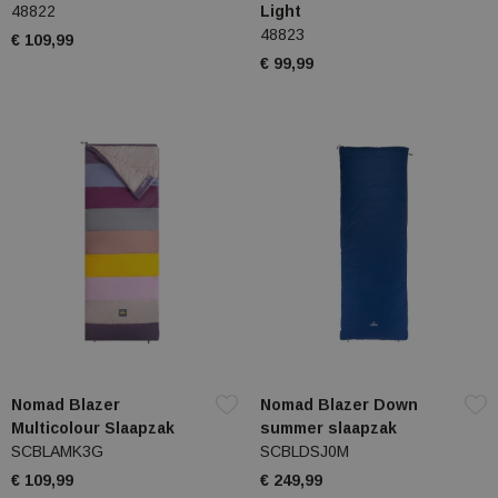
48822
Light
48823
€ 109,99
€ 99,99
Nomad Blazer
Nomad Blazer Down
Multicolour Slaapzak
summer slaapzak
SCBLAMK3G
SCBLDSJ0M
€ 109,99
€ 249,99