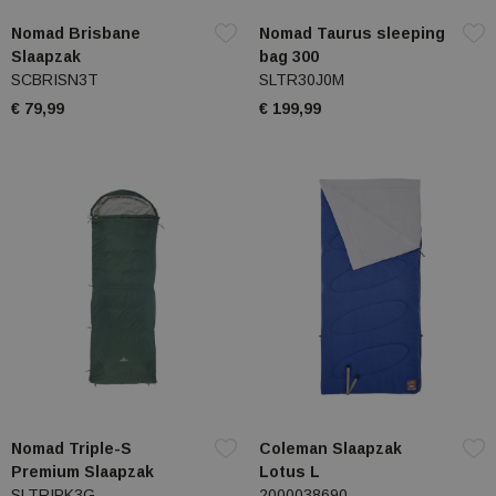
Nomad Brisbane
Nomad Taurus sleeping
Slaapzak
bag 300
SCBRISN3T
SLTR30J0M
€ 79,99
€ 199,99
Nomad Triple-S
Coleman Slaapzak
Premium Slaapzak
Lotus L
SLTRIPK3G
2000038690