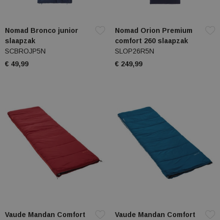
Nomad Bronco junior
Nomad Orion Premium
slaapzak
comfort 260 slaapzak
SCBROJP5N
SLOP26R5N
€ 49,99
€ 249,99
Vaude Mandan Comfort
Vaude Mandan Comfort