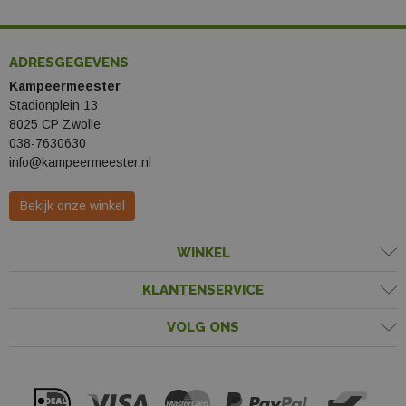
ADRESGEGEVENS
Kampeermeester
Stadionplein 13
8025 CP Zwolle
038-7630630
info@kampeermeester.nl
Bekijk onze winkel
WINKEL
KLANTENSERVICE
VOLG ONS