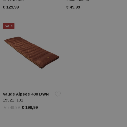
€ 129,99
€ 49,99
Sale
Vaude Alpsee 400 DWN
15921_131
€ 249,99
€ 199,99