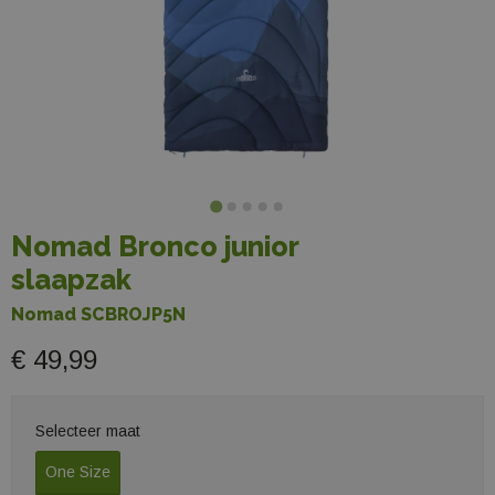
Nomad Bronco junior
slaapzak
Nomad SCBROJP5N
€ 49,99
Selecteer maat
One Size