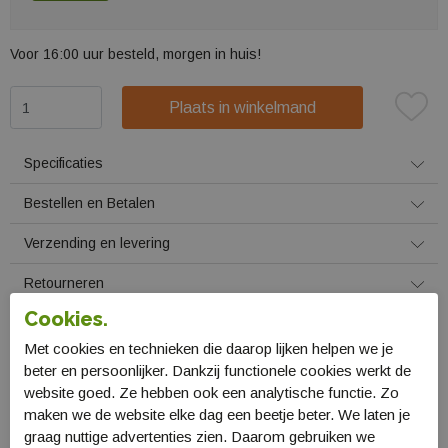
Voor 16:00 uur besteld, morgen in huis!
Plaats in winkelmand
Specificaties
Bestellen en Betalen
Verzending en levering
Retourneren
Cookies.
Gerelateerde producten
Met cookies en technieken die daarop lijken helpen we je
beter en persoonlijker. Dankzij functionele cookies werkt de
website goed. Ze hebben ook een analytische functie. Zo
maken we de website elke dag een beetje beter. We laten je
graag nuttige advertenties zien. Daarom gebruiken we