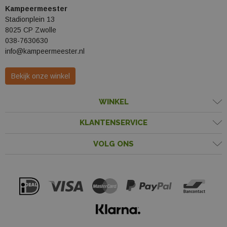
Kampeermeester
Stadionplein 13
8025 CP Zwolle
038-7630630
info@kampeermeester.nl
Bekijk onze winkel
WINKEL
KLANTENSERVICE
VOLG ONS