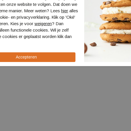
ten onze website te volgen. Dat doen we
ieme manier. Meer weten? Lees
hier
alles
kie- en privacyverklaring. Klik op 'Oké'
eren. Kies je voor
weigeren
? Dan
lleen functionele cookies. Wil je zelf
 cookies er geplaatst worden klik dan