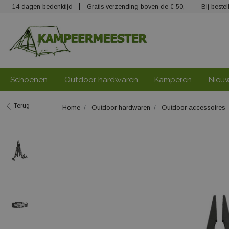
14 dagen bedenktijd
Gratis verzending boven de € 50,-
Bij best
Schoenen
Outdoor hardwaren
Kamperen
Nieu
Terug
Home
Outdoor hardwaren
Outdoor accessoires