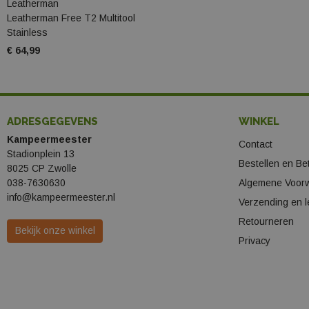
Leatherman
Leatherman Free T2 Multitool
Stainless
€ 64,99
ADRESGEGEVENS
WINKEL
Kampeermeester
Contact
Stadionplein 13
Bestellen en Be
8025 CP Zwolle
038-7630630
Algemene Voor
info@kampeermeester.nl
Verzending en l
Retourneren
Bekijk onze winkel
Privacy