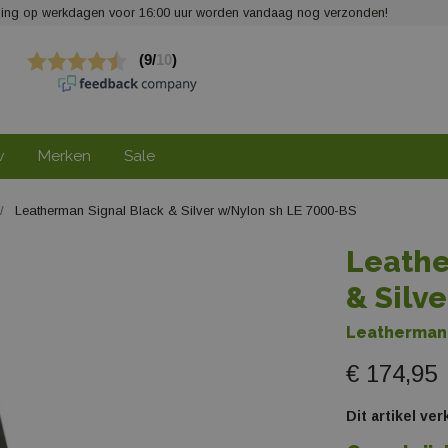
elling op werkdagen voor 16:00 uur worden vandaag nog verzonden!
w
Merken
Sale
Leatherman Signal Black & Silver w/Nylon sh LE 7000-BS
Leathe
& Silv
Leatherman
€ 174,95
Dit artikel ve