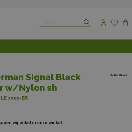
rman Signal Black
er w/Nylon sh
 LE 7000-BS
rkopen wij enkel in onze winkel