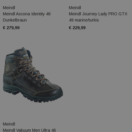
Meindl
Meindl
Meindl Ascona Identity 46
Meindl Journey Lady PRO GTX
Dunkelbraun
49 marine/turkis
€ 279,99
€ 229,99
Meindl
Meindl Vakuum Men Ultra 46