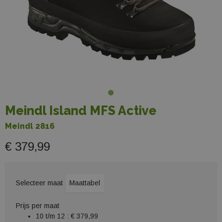
Meindl Island MFS Active
Meindl 2816
€ 379,99
Selecteer maat
Maattabel
Prijs per maat
10 t/m 12 :
€ 379,99