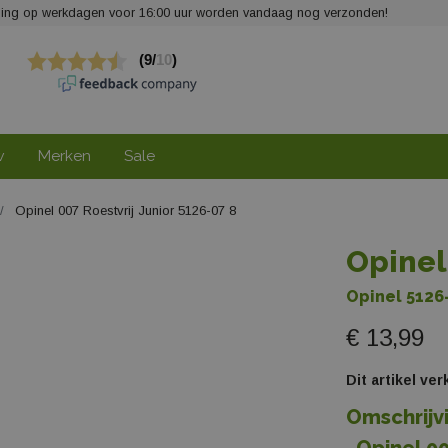
elling op werkdagen voor 16:00 uur worden vandaag nog verzonden!
w
Merken
Sale
Opinel 007 Roestvrij Junior 5126-07 8
Opinel
Opinel 5126
€ 13,99
Dit artikel ve
Omschrijv