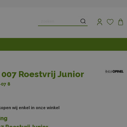
 007 Roestvrij Junior
-07 8
rkopen wij enkel in onze winkel
ing