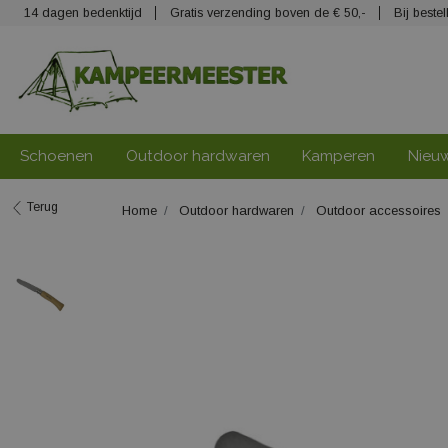
14 dagen bedenktijd
Gratis verzending boven de € 50,-
Bij best
Schoenen
Outdoor hardwaren
Kamperen
Nieu
Terug
Home
Outdoor hardwaren
Outdoor accessoires