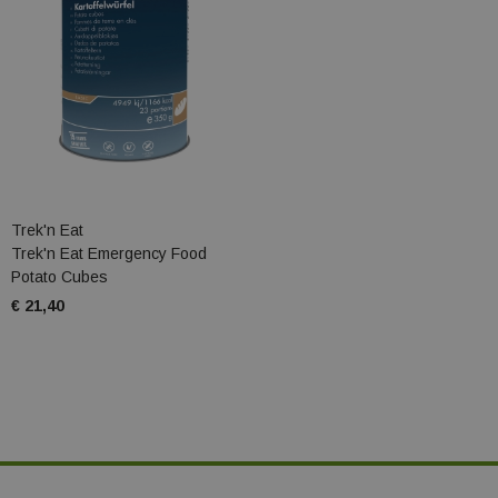
Trek'n Eat
Trek'n Eat Emergency Food
Potato Cubes
€ 21,40