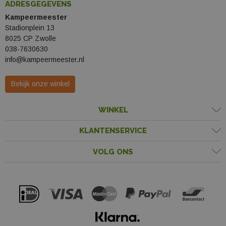
ADRESGEGEVENS
Kampeermeester
Stadionplein 13
8025 CP Zwolle
038-7630630
info@kampeermeester.nl
Bekijk onze winkel
WINKEL
KLANTENSERVICE
VOLG ONS