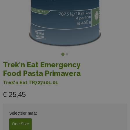
Trek'n Eat Emergency
Food Pasta Primavera
Trek'n Eat TR727101.01
€ 25,45
Selecteer maat
One Size