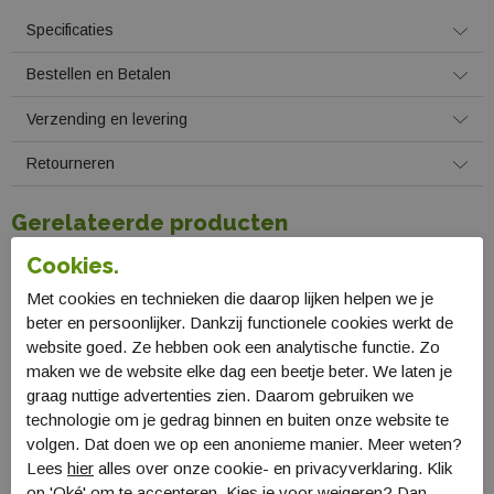
Specificaties
Bestellen en Betalen
Verzending en levering
Retourneren
Gerelateerde producten
Cookies.
Met cookies en technieken die daarop lijken helpen we je
beter en persoonlijker. Dankzij functionele cookies werkt de
website goed. Ze hebben ook een analytische functie. Zo
maken we de website elke dag een beetje beter. We laten je
graag nuttige advertenties zien. Daarom gebruiken we
technologie om je gedrag binnen en buiten onze website te
volgen. Dat doen we op een anonieme manier. Meer weten?
Lees
hier
alles over onze cookie- en privacyverklaring. Klik
op 'Oké' om te accepteren. Kies je voor
weigeren
? Dan