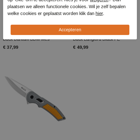
plaatsen we alleen functionele cookies. Wil je zelf bepalen
welke cookies er geplaatst worden klik dan
hier
.
Buck
Buck
Buck Bantam BBW Mes
Buck Langford Black PE
€ 37,99
€ 49,99