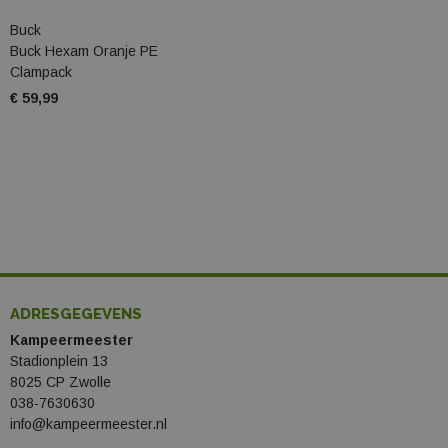
Buck
Buck Hexam Oranje PE
Clampack
€ 59,99
ADRESGEGEVENS
Kampeermeester
Stadionplein 13
8025 CP Zwolle
038-7630630
info@kampeermeester.nl