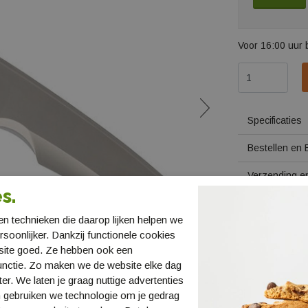
Voor 16:00 uur 
Specificaties
Bestellen en 
Verzending en
s.
Retourneren
n technieken die daarop lijken helpen we
ersoonlijker. Dankzij functionele cookies
site goed. Ze hebben ook een
unctie. Zo maken we de website elke dag
ter. We laten je graag nuttige advertenties
 gebruiken we technologie om je gedrag