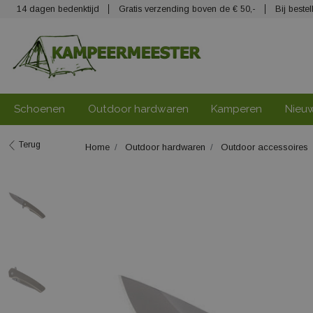
14 dagen bedenktijd
Gratis verzending boven de € 50,-
Bij best
Schoenen
Outdoor hardwaren
Kamperen
Nieu
Terug
Home
Outdoor hardwaren
Outdoor accessoires