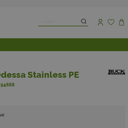
dessa Stainless PE
254SSS
aat