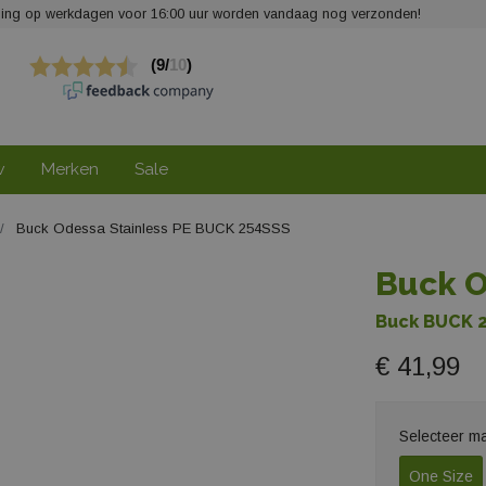
elling op werkdagen voor 16:00 uur worden vandaag nog verzonden!
w
Merken
Sale
Buck Odessa Stainless PE BUCK 254SSS
Buck O
Buck BUCK 
€ 41,99
Selecteer m
One Size