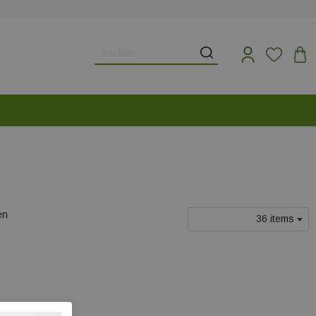
en
36 items