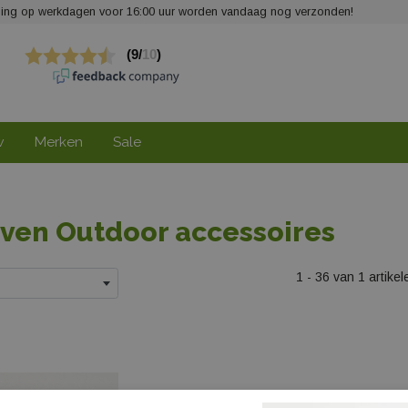
elling op werkdagen voor 16:00 uur worden vandaag nog verzonden!
w
Merken
Sale
iven Outdoor accessoires
1 - 36 van 1 artikel