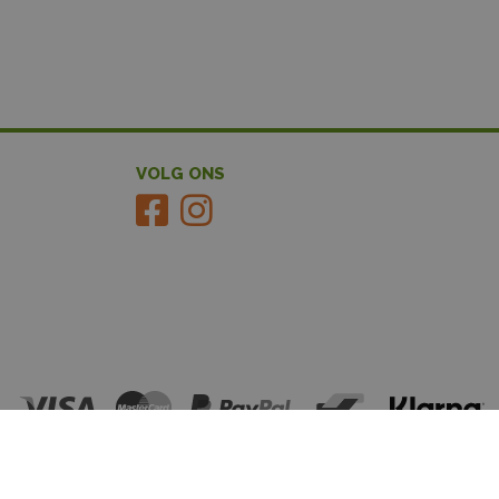
VOLG ONS