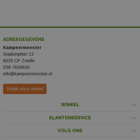
ADRESGEGEVENS
Kampeermeester
Stadionplein 13
8025 CP Zwolle
038-7630630
info@kampeermeester.nl
Bekijk onze winkel
WINKEL
KLANTENSERVICE
VOLG ONS