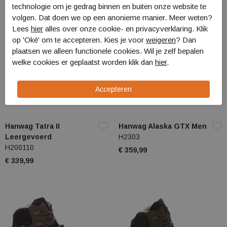
technologie om je gedrag binnen en buiten onze website te
volgen. Dat doen we op een anonieme manier. Meer weten?
Lees
hier
alles over onze cookie- en privacyverklaring. Klik
op 'Oké' om te accepteren. Kies je voor
weigeren
? Dan
plaatsen we alleen functionele cookies. Wil je zelf bepalen
welke cookies er geplaatst worden klik dan
hier
.
Hanwag Tatra II
Hanwag Alaska GTX Men
Leergevoerd
H2303
H200110
€ 359,99
€ 339,99