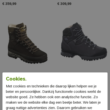
€ 359,99
€ 309,99
Cookies.
Meindl Island MFS
Hanwag Tatra II GTX
Active
H200100
Met cookies en technieken die daarop lijken helpen we je
2816
€ 339,99
beter en persoonlijker. Dankzij functionele cookies werkt de
€ 379,99
website goed. Ze hebben ook een analytische functie. Zo
maken we de website elke dag een beetje beter. We laten je
graag nuttige advertenties zien. Daarom gebruiken we