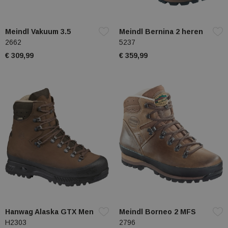
Meindl Vakuum 3.5
Meindl Bernina 2 heren
2662
5237
€ 309,99
€ 359,99
Hanwag Alaska GTX Men
Meindl Borneo 2 MFS
H2303
2796