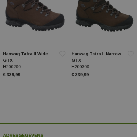
Hanwag Tatra II Wide
Hanwag Tatra II Narrow
GTX
GTX
H200200
H200300
€ 339,99
€ 339,99
ADRESGEGEVENS