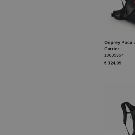
Osprey Poco L
Carrier
10005964
€ 324,99