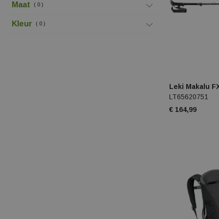
Maat
0
Kleur
0
Leki Makalu F
LT65620751
€ 164,99