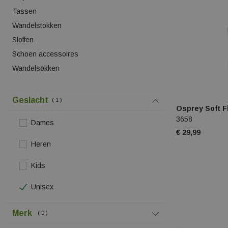
Tassen
Wandelstokken
Sloffen
Schoen accessoires
Wandelsokken
Geslacht
1
Osprey Soft F
3658
Dames
€ 29,99
Heren
Kids
Unisex
Merk
0