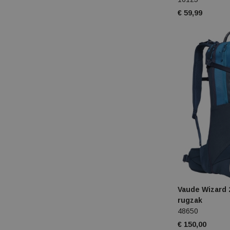
€ 59,99
Vaude Wizard 
rugzak
48650
€ 150,00