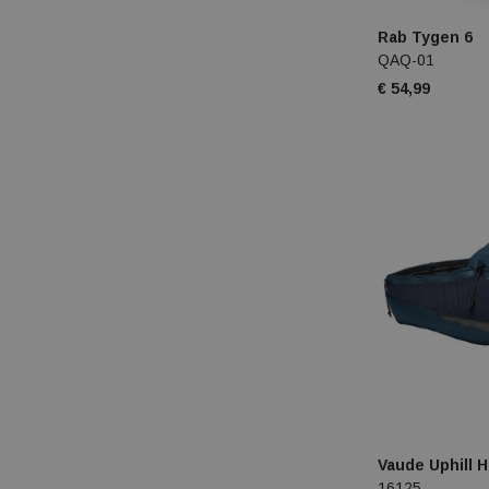
Rab Tygen 6
QAQ-01
€ 54,99
Vaude Uphill H
16125